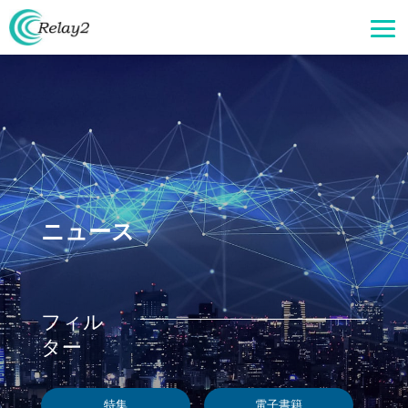
ニュース
フィル
ター
特集
電子書籍